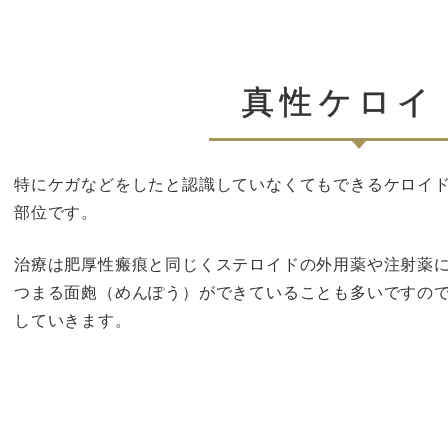
真性ケロイ
特にケガなどをしたと認識していなくてもできるケロイ
部位です。
治療は肥厚性瘢痕と同じくステロイドの外用薬や注射薬
つまる面皰（めんぽう）ができていることも多いですの
していきます。