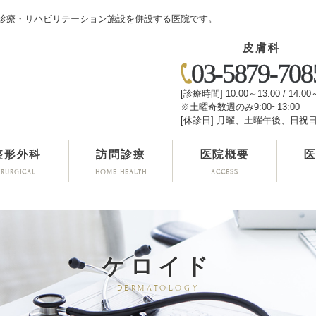
診療・リハビリテーション施設を併設する医院です。
皮膚科
03-5879-708
[診療時間] 10:00～13:00 / 14:00
※土曜奇数週のみ9:00~13:00
[休診日] 月曜、土曜午後、日祝
整形外科
訪問診療
医院概要
IRURGICAL
HOME HEALTH
ACCESS
ケロイド
DERMATOLOGY