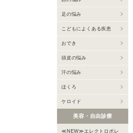
足の悩み
こどもによくある疾患
おでき
頭皮の悩み
汗の悩み
ほくろ
ケロイド
美容・自由診療
≪NEW≫エレクトロポレ