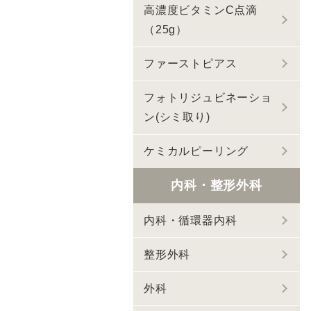
高濃度ビタミンC点滴
（25g）
ファーストピアス
フォトリジュビネーショ
ン(シミ取り)
ケミカルピーリング
内科・整形外科
内科・循環器内科
整形外科
外科