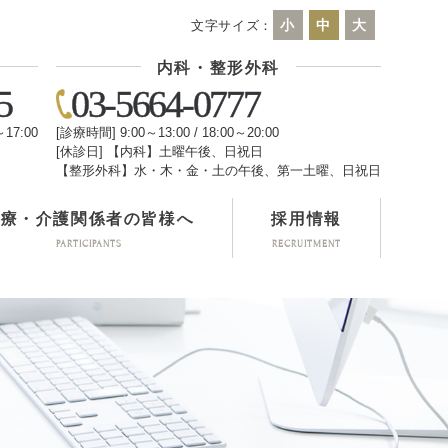
小
中
大
文字サイズ：
内科・整形外科
5
03-5664-0777
～17:00
[診療時間] 9:00～13:00 / 18:00～20:00
[休診日] 【内科】土曜午後、日祝日
日
【整形外科】水・木・金・土の午後、第一土曜、日祝日
医療・介護関係者の皆様へ
採用情報
PARTICIPANTS
RECRUITMENT