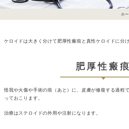
ホ
ケロイドは大きく分けて肥厚性瘢痕と真性ケロイドに分
肥厚性瘢
怪我や火傷や手術の痕（あと）に、皮膚が修復する過程
っておこります。
治療はステロイドの外用や注射になります。