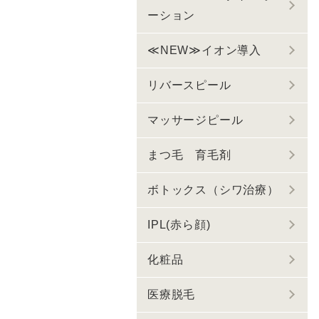
ーション
≪NEW≫イオン導入
リバースピール
マッサージピール
まつ毛 育毛剤
ボトックス（シワ治療）
IPL(赤ら顔)
化粧品
医療脱毛