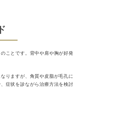
ド
ドのことです。背中や肩や胸が好発
になりますが、角質や皮脂が毛孔に
で、症状を診ながら治療方法を検討