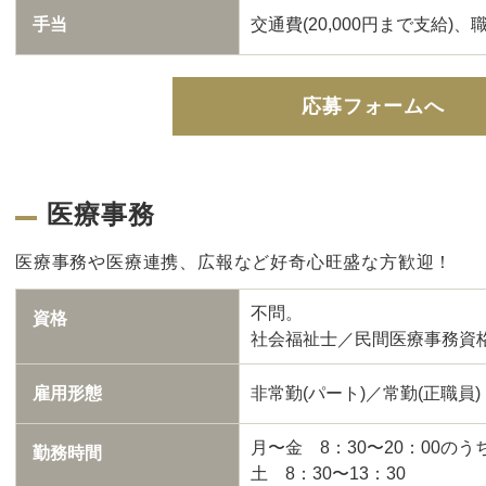
手当
交通費(20,000円まで支給
応募フォームへ
医療事務
医療事務や医療連携、広報など好奇心旺盛な方歓迎！
不問。
資格
社会福祉士／民間医療事務資
雇用形態
非常勤(パート)／常勤(正職員)
月〜金 8：30〜20：00の
勤務時間
土 8：30〜13：30