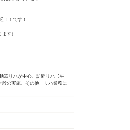
迎！！です！
じます）
運動器リハが中心、訪問リハ【午
全般の実施、その他、リハ業務に
）