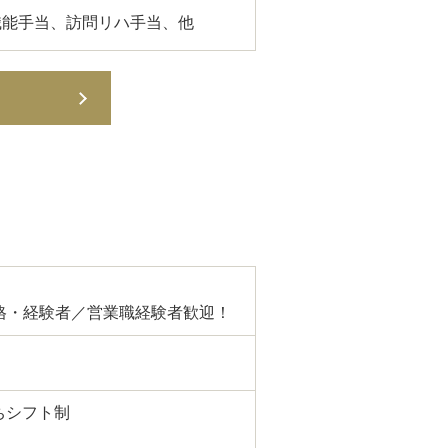
)、職能手当、訪問リハ手当、他
格・経験者／営業職経験者歓迎！
うちシフト制