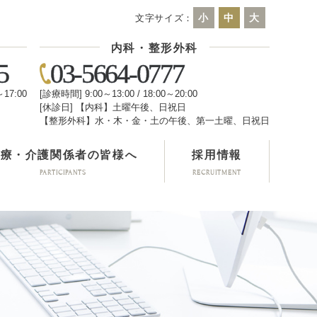
小
中
大
文字サイズ：
内科・整形外科
5
03-5664-0777
～17:00
[診療時間] 9:00～13:00 / 18:00～20:00
[休診日] 【内科】土曜午後、日祝日
日
【整形外科】水・木・金・土の午後、第一土曜、日祝日
医療・介護関係者の皆様へ
採用情報
PARTICIPANTS
RECRUITMENT