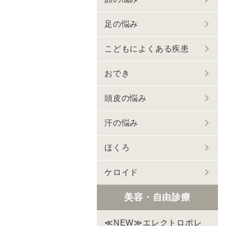
足の悩み
こどもによくある疾患
おでき
頭皮の悩み
汗の悩み
ほくろ
ケロイド
美容・自由診療
≪NEW≫エレクトロポレ