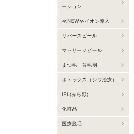
ーション
≪NEW≫イオン導入
リバースピール
マッサージピール
まつ毛 育毛剤
ボトックス（シワ治療）
IPL(赤ら顔)
化粧品
医療脱毛