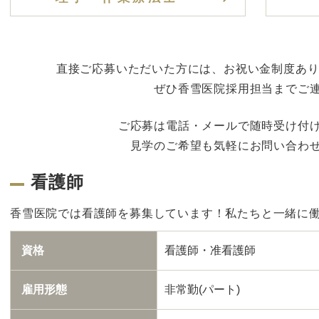
直接ご応募いただいた方には、お祝い金制度あり
ぜひ香雪医院採用担当までご
ご応募は電話・メールで随時受け付
見学のご希望も気軽にお問い合わ
看護師
香雪医院では看護師を募集しています！私たちと一緒に
資格
看護師・准看護師
雇用形態
非常勤(パート)