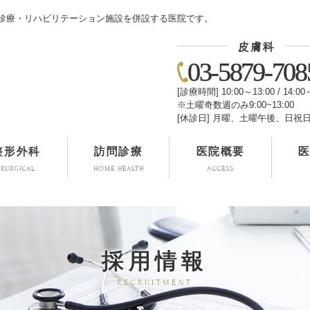
診療・リハビリテーション施設を併設する医院です。
皮膚科
03-5879-708
[診療時間] 10:00～13:00 / 14:00
※土曜奇数週のみ9:00~13:00
[休診日] 月曜、土曜午後、日祝
整形外科
訪問診療
医院概要
IRURGICAL
HOME HEALTH
ACCESS
採用情報
RECRUITMENT