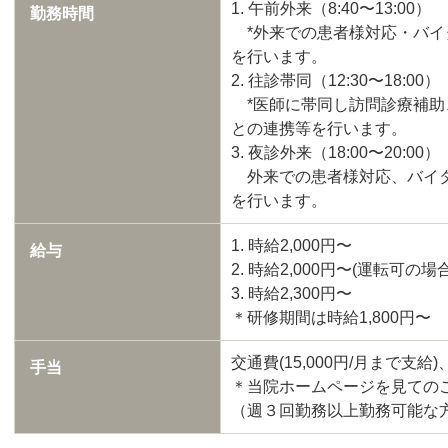
1. 午前外来（8:40〜13:00）
勤務時間
*外来での患者様対応・バイ
を行います。
2. 往診帯同（12:30〜18:00）
*医師に帯同し訪問診療補助
との連携等を行います。
3. 夜診外来（18:00〜20:00）
外来での患者様対応、バイタ
を行います。
1. 時給2,000円〜
給与
2. 時給2,000円〜(運転可の
3. 時給2,300円〜
＊研修期間は時給1,800円〜
交通費(15,000円/月まで支給)
手当
＊当院ホームページを見ての
（週３回勤務以上勤務可能な