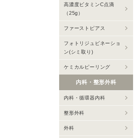
高濃度ビタミンC点滴
（25g）
ファーストピアス
フォトリジュビネーショ
ン(シミ取り)
ケミカルピーリング
内科・整形外科
内科・循環器内科
整形外科
外科