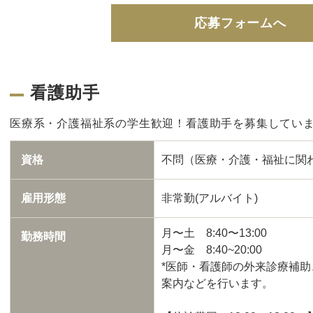
応募フォームへ
看護助手
医療系・介護福祉系の学生歓迎！看護助手を募集してい
資格
不問（医療・介護・福祉に関
雇用形態
非常勤(アルバイト)
月〜土 8:40〜13:00
勤務時間
月〜金 8:40~20:00
*医師・看護師の外来診療補
案内などを行います。