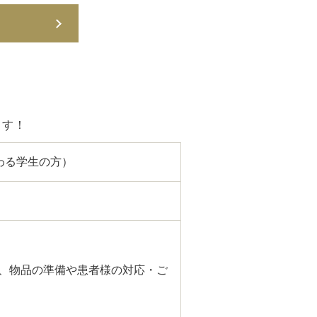
ます！
わる学生の方）
助、物品の準備や患者様の対応・ご