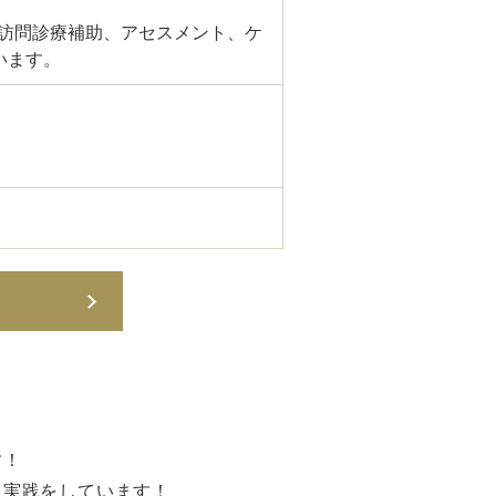
】
、訪問診療補助、アセスメント、ケ
います。
す！
た実践をしています！