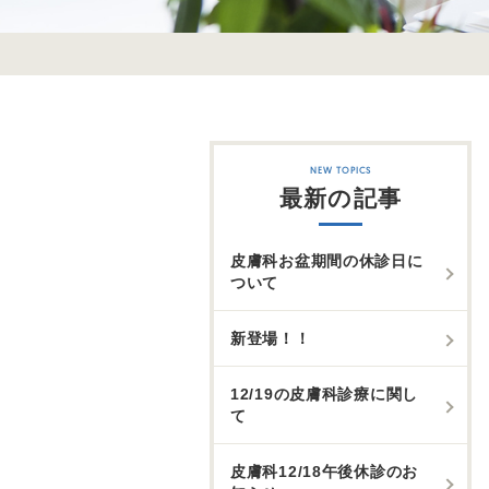
最新の記事
皮膚科お盆期間の休診日に
ついて
新登場！！
12/19の皮膚科診療に関し
て
皮膚科12/18午後休診のお