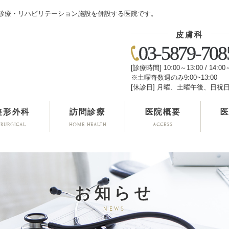
診療・リハビリテーション施設を併設する医院です。
皮膚科
03-5879-708
[診療時間] 10:00～13:00 / 14:00
※土曜奇数週のみ9:00~13:00
[休診日] 月曜、土曜午後、日祝
整形外科
訪問診療
医院概要
IRURGICAL
HOME HEALTH
ACCESS
お知らせ
NEWS