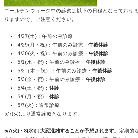
ゴールデンウィーク中の診察は以下の日程となっており
りますので、ご注意ください。
4/27(土)：午前のみ診療
4/29(月・祝)：午前のみ診療・
午後休診
4/30(火・祝)：午前のみ診療・
午後休診
5/1(水・祝)：午前のみ診療・
午後休診
5/2（木・祝）：午前のみ診療・
午後休診
5/3(金・祝)：午前のみ診療・
午後休診
5/4(土・祝)：
休診
5/6(月・祝)：
休診
5/7(火)：通常診療
5/7(火)より通常診療となります。
5/7(火)・8(水)
は
大変混雑することが予想されます
。定期的