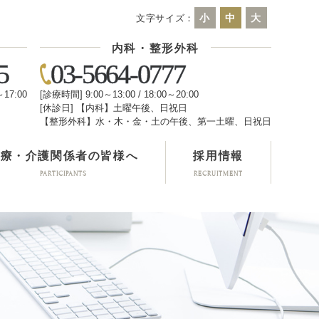
小
中
大
文字サイズ：
内科・整形外科
5
03-5664-0777
～17:00
[診療時間] 9:00～13:00 / 18:00～20:00
[休診日] 【内科】土曜午後、日祝日
日
【整形外科】水・木・金・土の午後、第一土曜、日祝日
医療・介護関係者の皆様へ
採用情報
PARTICIPANTS
RECRUITMENT