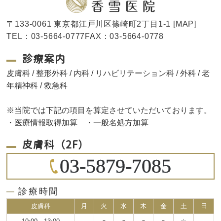
〒133-0061 東京都江戸川区篠崎町2丁目1-1 [
MAP
]
TEL：03-5664-0777FAX：03-5664-0778
診療案内
皮膚科 / 整形外科 / 内科 / リハビリテーション科 / 外科 / 老
年精神科 / 救急科
※当院では下記の項目を算定させていただいております。
・医療情報取得加算 ・一般名処方加算
皮膚科（2F）
03-5879-7085
診療時間
皮膚科
月
火
水
木
金
土
日