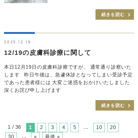
続きを読む
2025.12.19
12/19の皮膚科診療に関して
本日12月19日の皮膚科診療ですが、 通常通り診察いた
します 昨日午後は、急遽休診となってしまい受診予定
であった患者様には 大変ご迷惑をおかけいたしました
深くお詫び申し上げます
続きを読む
1 / 36
...
1
2
3
4
5
10
20
...
30
»
最後 »