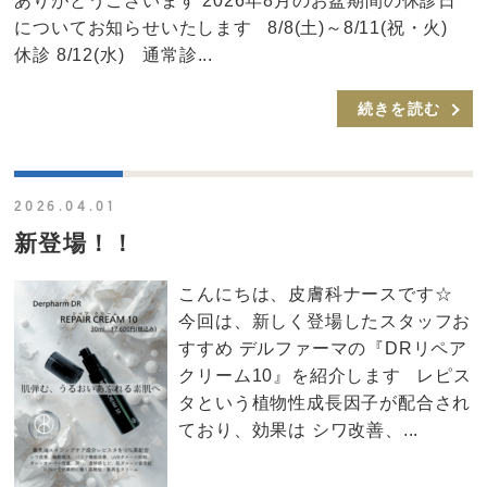
ありがとうございます 2026年8月のお盆期間の休診日
についてお知らせいたします 8/8(土)～8/11(祝・火)
休診 8/12(水) 通常診...
続きを読む
2026.04.01
新登場！！
こんにちは、皮膚科ナースです☆
今回は、新しく登場したスタッフお
すすめ デルファーマの『DRリペア
クリーム10』を紹介します レピス
タという植物性成長因子が配合され
ており、効果は シワ改善、...