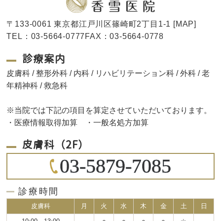
〒133-0061 東京都江戸川区篠崎町2丁目1-1 [
MAP
]
TEL：03-5664-0777FAX：03-5664-0778
診療案内
皮膚科 / 整形外科 / 内科 / リハビリテーション科 / 外科 / 老
年精神科 / 救急科
※当院では下記の項目を算定させていただいております。
・医療情報取得加算 ・一般名処方加算
皮膚科（2F）
03-5879-7085
診療時間
皮膚科
月
火
水
木
金
土
日