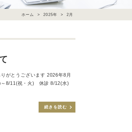
ホーム
>
2025年
>
2月
て
がとうございます 2026年8月
/11(祝・火) 休診 8/12(水)
続きを読む