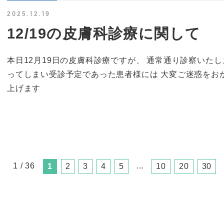
2025.12.19
12/19の皮膚科診療に関して
本日12月19日の皮膚科診療ですが、 通常通り診察いた
ってしまい受診予定であった患者様には 大変ご迷惑をお
上げます
1 / 36
...
1
2
3
4
5
10
20
30