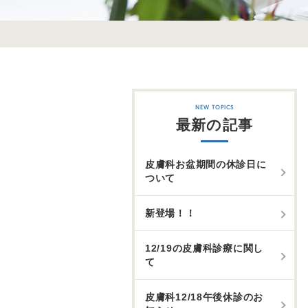
最新の記事
皮膚科お盆期間の休診日に
ついて
新登場！！
12/19の皮膚科診療に関し
て
皮膚科12/18午後休診のお