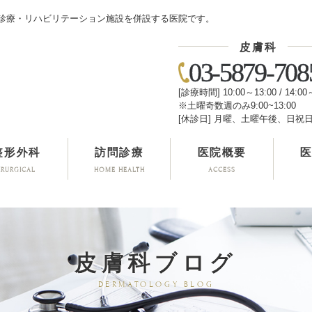
診療・リハビリテーション施設を併設する医院です。
皮膚科
03-5879-708
[診療時間] 10:00～13:00 / 14:00
※土曜奇数週のみ9:00~13:00
[休診日] 月曜、土曜午後、日祝
整形外科
訪問診療
医院概要
IRURGICAL
HOME HEALTH
ACCESS
皮膚科ブログ
DERMATOLOGY BLOG