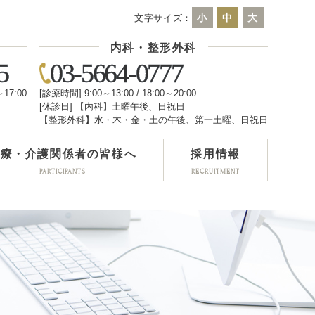
小
中
大
文字サイズ：
内科・整形外科
5
03-5664-0777
～17:00
[診療時間] 9:00～13:00 / 18:00～20:00
[休診日] 【内科】土曜午後、日祝日
日
【整形外科】水・木・金・土の午後、第一土曜、日祝日
医療・介護関係者の皆様へ
採用情報
PARTICIPANTS
RECRUITMENT