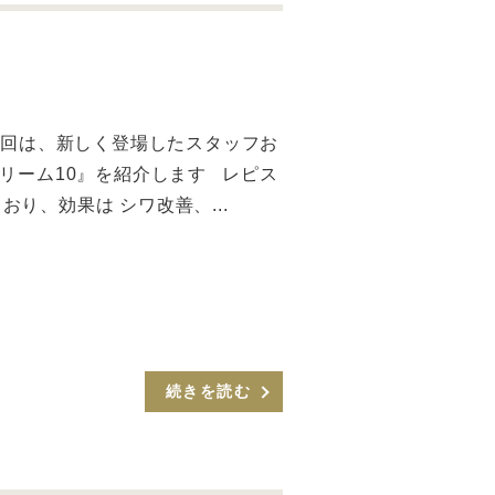
今回は、新しく登場したスタッフお
クリーム10』を紹介します レピス
り、効果は シワ改善、...
続きを読む