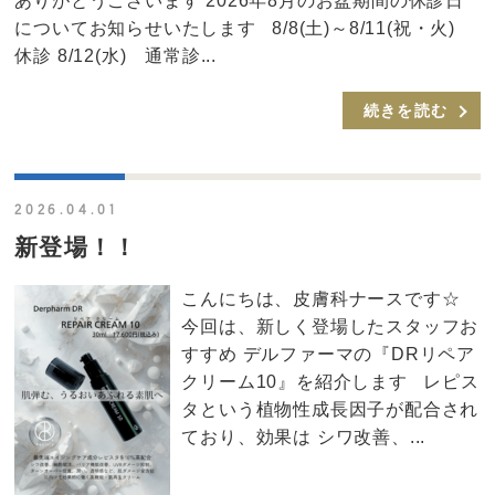
ありがとうございます 2026年8月のお盆期間の休診日
についてお知らせいたします 8/8(土)～8/11(祝・火)
休診 8/12(水) 通常診...
続きを読む
2026.04.01
新登場！！
こんにちは、皮膚科ナースです☆
今回は、新しく登場したスタッフお
すすめ デルファーマの『DRリペア
クリーム10』を紹介します レピス
タという植物性成長因子が配合され
ており、効果は シワ改善、...