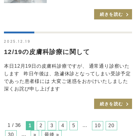
続きを読む
2025.12.19
12/19の皮膚科診療に関して
本日12月19日の皮膚科診療ですが、 通常通り診察いた
します 昨日午後は、急遽休診となってしまい受診予定
であった患者様には 大変ご迷惑をおかけいたしました
深くお詫び申し上げます
続きを読む
1 / 36
...
1
2
3
4
5
10
20
...
30
»
最後 »