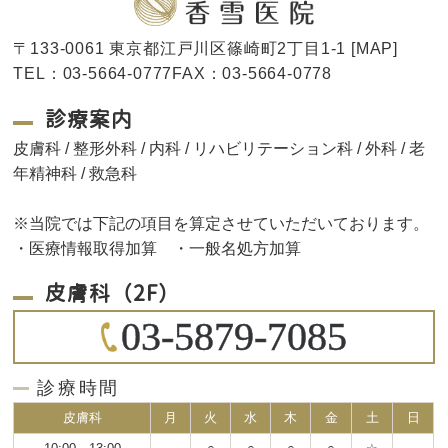
〒133-0061 東京都江戸川区篠崎町2丁目1-1 [
MAP
]
TEL：03-5664-0777FAX：03-5664-0778
診療案内
皮膚科 / 整形外科 / 内科 / リハビリテーション科 / 外科 / 老
年精神科 / 救急科
※当院では下記の項目を算定させていただいております。
・医療情報取得加算 ・一般名処方加算
皮膚科（2F）
03-5879-7085
診療時間
皮膚科
月
火
水
木
金
土
日