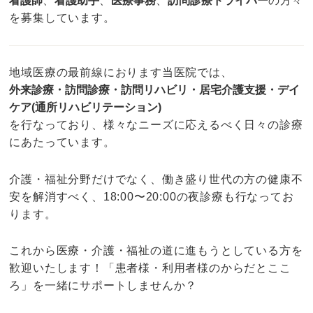
看護師
、
看護助手
、
医療事務
、
訪問診療ドライバー
の方々
を募集しています。
地域医療の最前線におります当医院では、
外来診療・訪問診療・訪問リハビリ・居宅介護支援・デイ
ケア(通所リハビリテーション)
を行なっており、様々なニーズに応えるべく日々の診療
にあたっています。
介護・福祉分野だけでなく、働き盛り世代の方の健康不
安を解消すべく、18:00〜20:00の夜診療も行なってお
ります。
これから医療・介護・福祉の道に進もうとしている方を
歓迎いたします！「患者様・利用者様のからだとここ
ろ」を一緒にサポートしませんか？