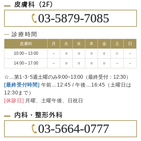
皮膚科（2F）
03-5879-7085
診療時間
皮膚科
月
火
水
木
金
土
日
10:00～13:00
－
○
○
○
○
☆
－
14:00～17:00
－
○
○
○
○
－
－
☆…第1･3･5週土曜のみ9:00~13:00（最終受付：12:30）
[最終受付時間]
午前…12:45 / 午後…16:45（土曜日は
12:30まで）
[休診日]
月曜、土曜午後、日祝日
内科・整形外科
03-5664-0777