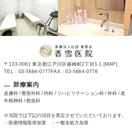
〒133-0061 東京都江戸川区篠崎町2丁目1-1 [
MAP
]
TEL：03-5664-0777FAX：03-5664-0778
診療案内
皮膚科 / 整形外科 / 内科 / リハビリテーション科 / 外科 / 老
年精神科 / 救急科
※当院では下記の項目を算定させていただいております。
・医療情報取得加算 ・一般名処方加算