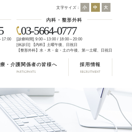
小
中
大
文字サイズ：
内科・整形外科
5
03-5664-0777
～17:00
[診療時間] 9:00～13:00 / 18:00～20:00
[休診日] 【内科】土曜午後、日祝日
日
【整形外科】水・木・金・土の午後、第一土曜、日祝日
医療・介護関係者の皆様へ
採用情報
PARTICIPANTS
RECRUITMENT