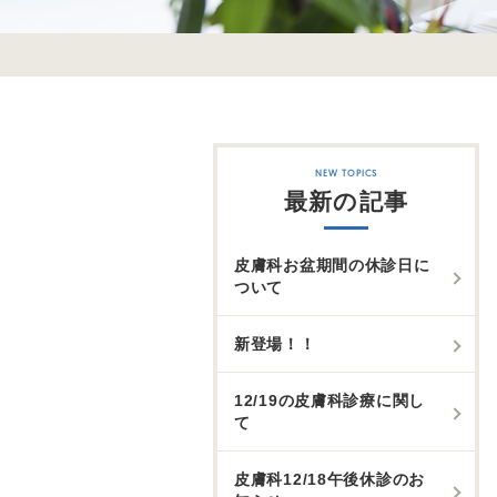
最新の記事
皮膚科お盆期間の休診日に
ついて
新登場！！
12/19の皮膚科診療に関し
て
皮膚科12/18午後休診のお