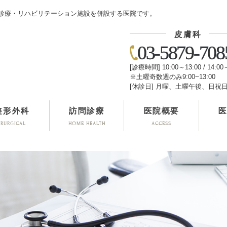
診療・リハビリテーション施設を併設する医院です。
皮膚科
03-5879-708
[診療時間] 10:00～13:00 / 14:00
※土曜奇数週のみ9:00~13:00
[休診日] 月曜、土曜午後、日祝
整形外科
訪問診療
医院概要
IRURGICAL
HOME HEALTH
ACCESS