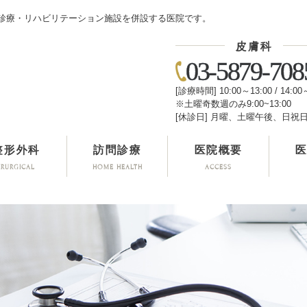
診療・リハビリテーション施設を併設する医院です。
皮膚科
03-5879-708
[診療時間] 10:00～13:00 / 14:00
※土曜奇数週のみ9:00~13:00
[休診日] 月曜、土曜午後、日祝
整形外科
訪問診療
医院概要
IRURGICAL
HOME HEALTH
ACCESS