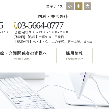
小
中
大
文字サイズ：
内科・整形外科
5
03-5664-0777
～17:00
[診療時間] 9:00～13:00 / 18:00～20:00
[休診日] 【内科】土曜午後、日祝日
日
【整形外科】水・木・金・土の午後、第一土曜、日祝日
医療・介護関係者の皆様へ
採用情報
PARTICIPANTS
RECRUITMENT