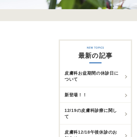
最新の記事
皮膚科お盆期間の休診日に
ついて
新登場！！
12/19の皮膚科診療に関し
て
皮膚科12/18午後休診のお