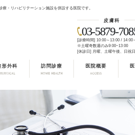
診療・リハビリテーション施設を併設する医院です。
皮膚科
03-5879-708
[診療時間] 10:00～13:00 / 14:00
※土曜奇数週のみ9:00~13:00
[休診日] 月曜、土曜午後、日祝
整形外科
訪問診療
医院概要
IRURGICAL
HOME HEALTH
ACCESS