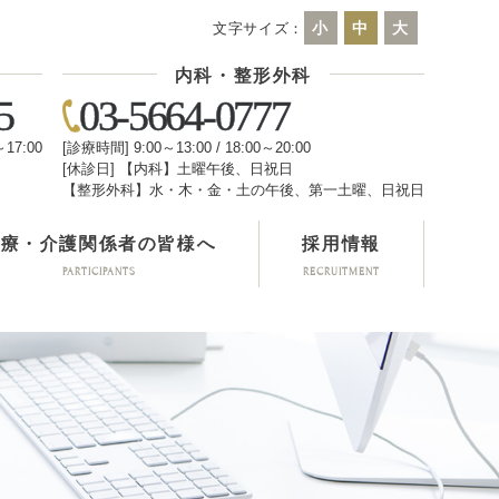
小
中
大
文字サイズ：
内科・整形外科
5
03-5664-0777
～17:00
[診療時間] 9:00～13:00 / 18:00～20:00
[休診日] 【内科】土曜午後、日祝日
日
【整形外科】水・木・金・土の午後、第一土曜、日祝日
医療・介護関係者の皆様へ
採用情報
PARTICIPANTS
RECRUITMENT