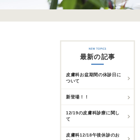
最新の記事
皮膚科お盆期間の休診日に
ついて
新登場！！
12/19の皮膚科診療に関し
て
皮膚科12/18午後休診のお