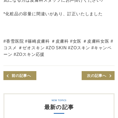
気になる方は皮膚科スタッフにお声掛けください♪
*化粧品の容量に間違いがあり、訂正いたしました
#香雪医院 #篠崎皮膚科 ＃皮膚科 #女医 ＃皮膚科女医 #
コスメ ＃ゼオスキン #ZO SKIN #ZOスキン #キャンペ
ーン #ZOスキン応援
前の記事へ
次の記事へ
最新の記事