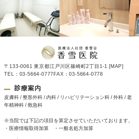
〒133-0061 東京都江戸川区篠崎町2丁目1-1 [
MAP
]
TEL：03-5664-0777FAX：03-5664-0778
診療案内
皮膚科 / 整形外科 / 内科 / リハビリテーション科 / 外科 / 老
年精神科 / 救急科
※当院では下記の項目を算定させていただいております。
・医療情報取得加算 ・一般名処方加算