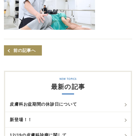
前の記事へ
最新の記事
皮膚科お盆期間の休診日について
新登場！！
12/19の皮膚科診療に関して