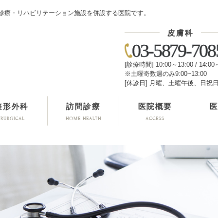
診療・リハビリテーション施設を併設する医院です。
皮膚科
03-5879-708
[診療時間] 10:00～13:00 / 14:00
※土曜奇数週のみ9:00~13:00
[休診日] 月曜、土曜午後、日祝
整形外科
訪問診療
医院概要
IRURGICAL
HOME HEALTH
ACCESS