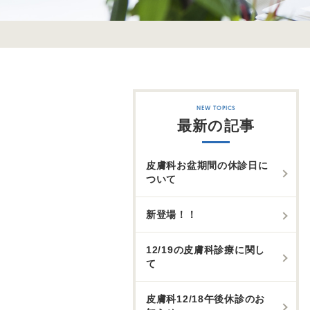
最新の記事
皮膚科お盆期間の休診日に
ついて
新登場！！
12/19の皮膚科診療に関し
て
皮膚科12/18午後休診のお