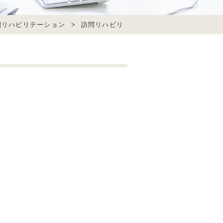
問リハビリテーション
>
訪問リハビリ