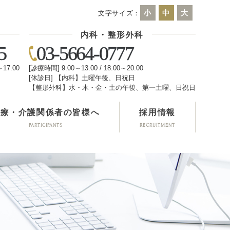
小
中
大
文字サイズ：
内科・整形外科
5
03-5664-0777
～17:00
[診療時間] 9:00～13:00 / 18:00～20:00
[休診日] 【内科】土曜午後、日祝日
日
【整形外科】水・木・金・土の午後、第一土曜、日祝日
医療・介護関係者の皆様へ
採用情報
PARTICIPANTS
RECRUITMENT