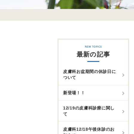
最新の記事
皮膚科お盆期間の休診日に
ついて
新登場！！
12/19の皮膚科診療に関し
て
皮膚科12/18午後休診のお