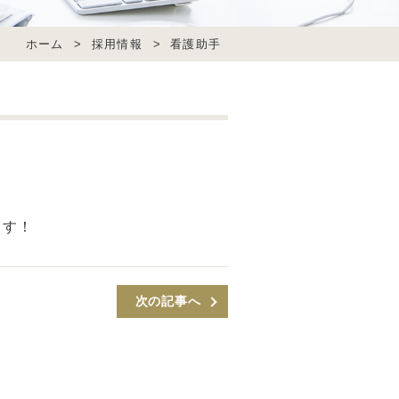
ホーム
>
採用情報
>
看護助手
ます！
次の記事へ