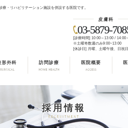
診療・リハビリテーション施設を併設する医院です。
皮膚科
03-5879-708
[診療時間] 10:00～13:00 / 14:00
※土曜奇数週のみ9:00~13:00
[休診日] 月曜、土曜午後、日祝
整形外科
訪問診療
医院概要
IRURGICAL
HOME HEALTH
ACCESS
採用情報
RECRUITMENT