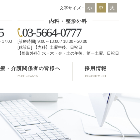
小
中
大
文字サイズ：
内科・整形外科
5
03-5664-0777
～17:00
[診療時間] 9:00～13:00 / 18:00～20:00
[休診日] 【内科】土曜午後、日祝日
日
【整形外科】水・木・金・土の午後、第一土曜、日祝日
医療・介護関係者の皆様へ
採用情報
PARTICIPANTS
RECRUITMENT