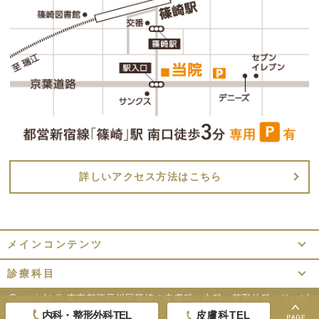
詳しいアクセス方法はこちら
メインコンテンツ
診療科目
Copyright ©
東京都江戸川区篠崎の皮膚科・内科・整形外科・リハビ
リテーション｜香雪医院.
All Rights Reserved.
内科・整形外科TEL
皮膚科TEL