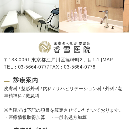
〒133-0061 東京都江戸川区篠崎町2丁目1-1 [
MAP
]
TEL：03-5664-0777FAX：03-5664-0778
診療案内
皮膚科 / 整形外科 / 内科 / リハビリテーション科 / 外科 / 老
年精神科 / 救急科
※当院では下記の項目を算定させていただいております。
・医療情報取得加算 ・一般名処方加算