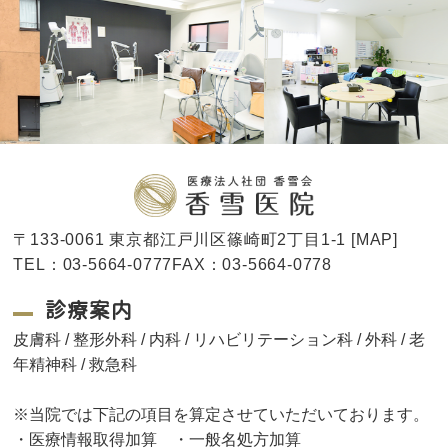
〒133-0061 東京都江戸川区篠崎町2丁目1-1 [
MAP
]
TEL：03-5664-0777FAX：03-5664-0778
診療案内
皮膚科 / 整形外科 / 内科 / リハビリテーション科 / 外科 / 老
年精神科 / 救急科
※当院では下記の項目を算定させていただいております。
・医療情報取得加算 ・一般名処方加算