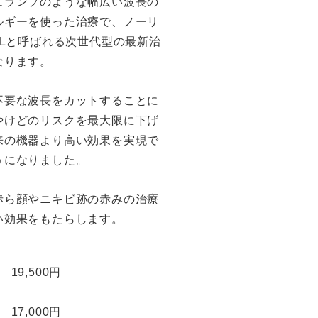
ュランプのような幅広い波長の
ルギーを使った治療で、ノーリ
PLと呼ばれる次世代型の最新治
なります。
不要な波長をカットすることに
やけどのリスクを最大限に下げ
来の機器より高い効果を実現で
うになりました。
赤ら顔やニキビ跡の赤みの治療
い効果をもたらします。
 19,500円
 17,000円