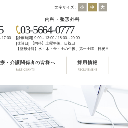
小
中
大
文字サイズ：
内科・整形外科
5
03-5664-0777
～17:00
[診療時間] 9:00～13:00 / 18:00～20:00
[休診日] 【内科】土曜午後、日祝日
日
【整形外科】水・木・金・土の午後、第一土曜、日祝日
医療・介護関係者の皆様へ
採用情報
PARTICIPANTS
RECRUITMENT