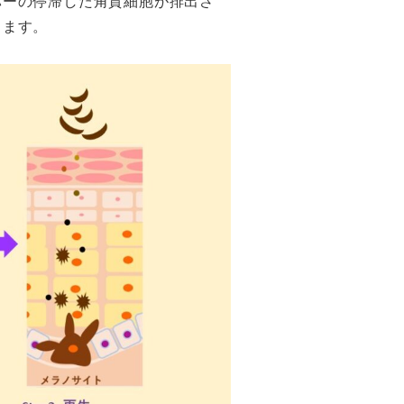
バーの停滞した角質細胞が排出さ
きます。