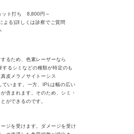
ット打ち 8,800円～
さによる)詳しくは診察でご質問
い
射するため、色素レーザーなら
治療するシミなどの種類が特定のも
性真皮メラノサイトーシス
ています。一方、IPLは幅の広い
長が含まれます。そのため、シミ・
ことができるのです。
メージを受けます。ダメージを受け