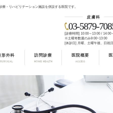
診療・リハビリテーション施設を併設する医院です。
皮膚科
03-5879-708
[診療時間] 10:00～13:00 / 14:00
※土曜奇数週のみ9:00~13:00
[休診日] 月曜、土曜午後、日祝
整形外科
訪問診療
医院概要
IRURGICAL
HOME HEALTH
ACCESS