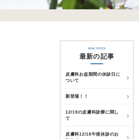
最新の記事
皮膚科お盆期間の休診日に
ついて
新登場！！
12/19の皮膚科診療に関し
て
皮膚科12/18午後休診のお