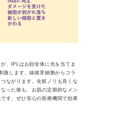
が、IPLはお顔全体に光を当てま
を刺激します。線維芽細胞からコラ
もつながります。化粧ノリも良くな
くなった後も、お肌の定期的なメン
械です。ぜひ安心の医療機関で効果