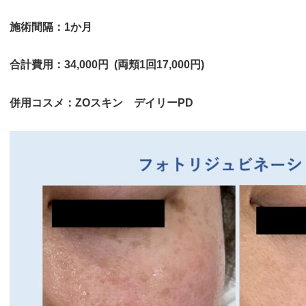
施術間隔：1か月
合計費用：34,000円 (両頬1回17,000円)
併用コスメ：ZOスキン デイリーPD