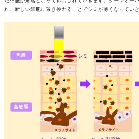
た細胞が角層となって排出されていきます。ターンオー
れ、新しい細胞に置き換わることでシミが薄くなってい