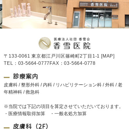
〒133-0061 東京都江戸川区篠崎町2丁目1-1 [
MAP
]
TEL：03-5664-0777FAX：03-5664-0778
診療案内
皮膚科 / 整形外科 / 内科 / リハビリテーション科 / 外科 / 老
年精神科 / 救急科
※当院では下記の項目を算定させていただいております。
・医療情報取得加算 ・一般名処方加算
皮膚科（2F）