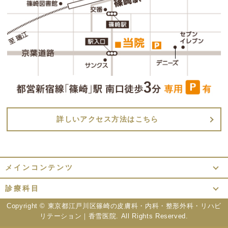
詳しいアクセス方法はこちら
メインコンテンツ
診療科目
Copyright ©
東京都江戸川区篠崎の皮膚科・内科・整形外科・リハビ
リテーション｜香雪医院.
All Rights Reserved.