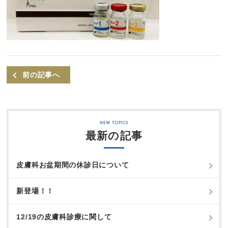
前の記事へ
最新の記事
皮膚科お盆期間の休診日について
新登場！！
12/19の皮膚科診療に関して