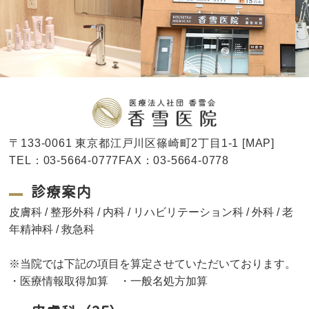
〒133-0061 東京都江戸川区篠崎町2丁目1-1 [
MAP
]
TEL：03-5664-0777FAX：03-5664-0778
診療案内
皮膚科 / 整形外科 / 内科 / リハビリテーション科 / 外科 / 老
年精神科 / 救急科
※当院では下記の項目を算定させていただいております。
・医療情報取得加算 ・一般名処方加算