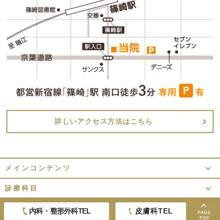
詳しいアクセス方法はこちら
メインコンテンツ
診療科目
Copyright ©
東京都江戸川区篠崎の皮膚科・内科・整形外科・リハビ
内科・整形外科TEL
皮膚科TEL
リテーション｜香雪医院.
All Rights Reserved.