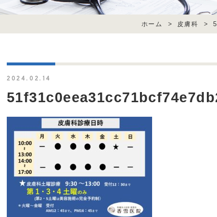
ホーム
>
皮膚科
>
2024.02.14
51f31c0eea31cc71bcf74e7db