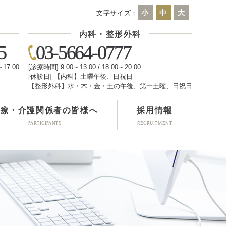
小
中
大
文字サイズ：
内科・整形外科
5
03-5664-0777
～17:00
[診療時間] 9:00～13:00 / 18:00～20:00
[休診日] 【内科】土曜午後、日祝日
日
【整形外科】水・木・金・土の午後、第一土曜、日祝日
医療・介護関係者の皆様へ
採用情報
PARTICIPANTS
RECRUITMENT