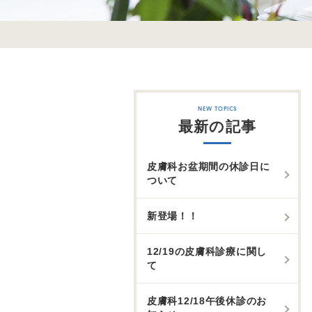
最新の記事
皮膚科お盆期間の休診日に
ついて
新登場！！
12/19の皮膚科診療に関し
て
皮膚科12/18午後休診のお