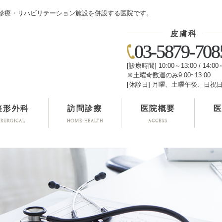
診療・リハビリテーション施設を併設する医院です。
皮膚科
03-5879-708
[診療時間] 10:00～13:00 / 14:00
※土曜奇数週のみ9:00~13:00
[休診日] 月曜、土曜午後、日祝
整形外科
訪問診療
医院概要
IRURGICAL
HOME HEALTH
ACCESS