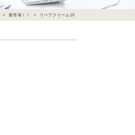
>
新登場！！
>
リペアクリーム10