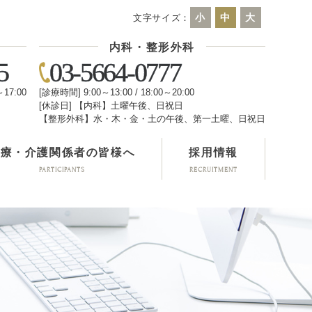
小
中
大
文字サイズ：
内科・整形外科
5
03-5664-0777
～17:00
[診療時間] 9:00～13:00 / 18:00～20:00
[休診日] 【内科】土曜午後、日祝日
日
【整形外科】水・木・金・土の午後、第一土曜、日祝日
医療・介護関係者の皆様へ
採用情報
PARTICIPANTS
RECRUITMENT