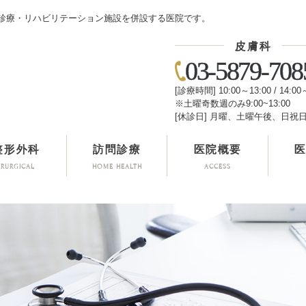
診療・リハビリテーション施設を併設する医院です。
皮膚科
03-5879-708
[診療時間] 10:00～13:00 / 14:00
※土曜奇数週のみ9:00~13:00
[休診日] 月曜、土曜午後、日祝
整形外科
訪問診療
医院概要
IRURGICAL
HOME HEALTH
ACCESS