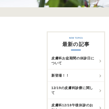
最新の記事
皮膚科お盆期間の休診日に
ついて
新登場！！
12/19の皮膚科診療に関し
て
皮膚科12/18午後休診のお