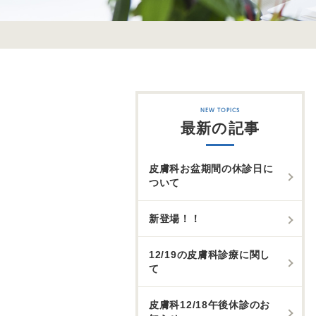
最新の記事
皮膚科お盆期間の休診日に
ついて
新登場！！
12/19の皮膚科診療に関し
て
皮膚科12/18午後休診のお