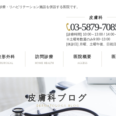
診療・リハビリテーション施設を併設する医院です。
皮膚科
03-5879-708
[診療時間] 10:00～13:00 / 14:00
※土曜奇数週のみ9:00~13:00
[休診日] 月曜、土曜午後、日祝
整形外科
訪問診療
医院概要
IRURGICAL
HOME HEALTH
ACCESS
皮膚科ブログ
DERMATOLOGY BLOG