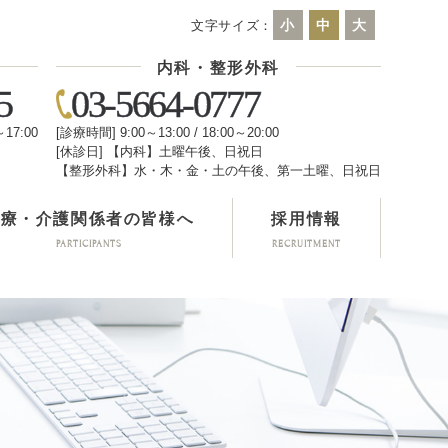
小
中
大
文字サイズ：
内科・整形外科
5
03-5664-0777
～17:00
[診療時間] 9:00～13:00 / 18:00～20:00
[休診日] 【内科】土曜午後、日祝日
日
【整形外科】水・木・金・土の午後、第一土曜、日祝日
医療・介護関係者の皆様へ
採用情報
PARTICIPANTS
RECRUITMENT