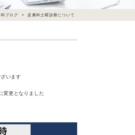
膚科ブログ
>
皮膚科土曜診療について
ございます
に変更となりました