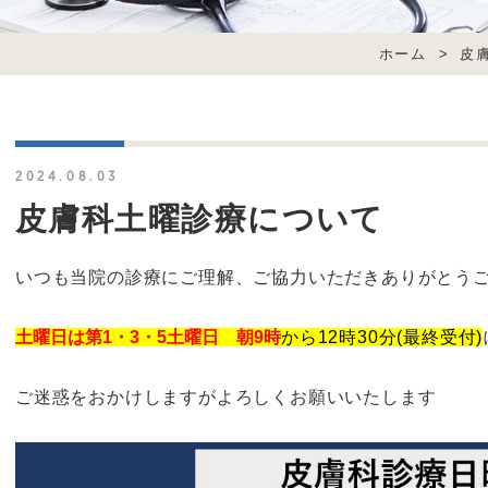
ホーム
>
皮
2024.08.03
皮膚科土曜診療について
いつも当院の診療にご理解、ご協力いただきありがとう
土曜日は第1・3・5土曜日 朝9時
から12時30分(最終受付)
ご迷惑をおかけしますがよろしくお願いいたします