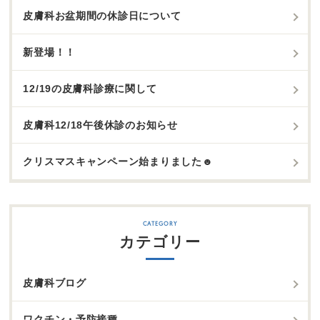
皮膚科お盆期間の休診日について
新登場！！
12/19の皮膚科診療に関して
皮膚科12/18午後休診のお知らせ
クリスマスキャンペーン始まりました☻
カテゴリー
皮膚科ブログ
ワクチン・予防接種