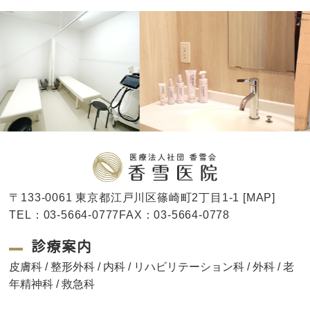
〒133-0061 東京都江戸川区篠崎町2丁目1-1 [
MAP
]
TEL：03-5664-0777FAX：03-5664-0778
診療案内
皮膚科 / 整形外科 / 内科 / リハビリテーション科 / 外科 / 老
年精神科 / 救急科