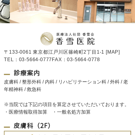
〒133-0061 東京都江戸川区篠崎町2丁目1-1 [
MAP
]
TEL：03-5664-0777FAX：03-5664-0778
診療案内
皮膚科 / 整形外科 / 内科 / リハビリテーション科 / 外科 / 老
年精神科 / 救急科
※当院では下記の項目を算定させていただいております。
・医療情報取得加算 ・一般名処方加算
皮膚科（2F）