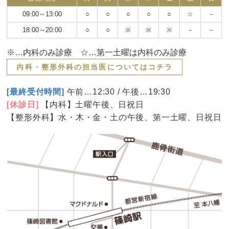
09:00～13:00
○
○
○
○
○
☆
－
18:00～20:00
○
○
※
※
※
－
－
※…内科のみ診療 ☆…第一土曜は内科のみ診療
内科・整形外科の担当医についてはコチラ
[最終受付時間]
午前…12:30 / 午後…19:30
[休診日]
【内科】土曜午後、日祝日
【整形外科】水・木・金・土の午後、第一土曜、日祝日