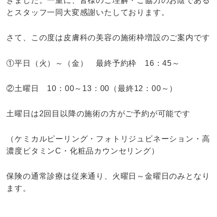
きました。一重に、皆様のご理解・ご協力のお陰である
とスタッフ一同大変感謝いたしております。
さて、この度は皮膚科の美容の施術枠増設のご案内です
①平日（火）～（金） 最終予約枠 16：45～
②土曜日 10：00～13：00（最終12：00～）
土曜日は2回目以降の施術の方がご予約が可能です
（ケミカルピーリング・フォトリジュビネーション・高
濃度ビタミンC・化粧品カウンセリング）
保険の通常診療は従来通り、火曜日～金曜日のみとなり
ます。