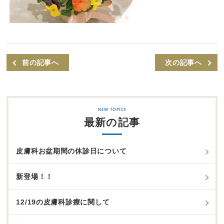
前の記事へ
次の記事へ
最新の記事
皮膚科お盆期間の休診日について
新登場！！
12/19の皮膚科診療に関して