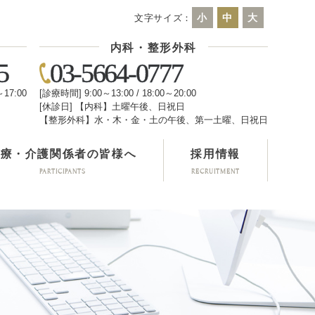
小
中
大
文字サイズ：
内科・整形外科
5
03-5664-0777
～17:00
[診療時間] 9:00～13:00 / 18:00～20:00
[休診日] 【内科】土曜午後、日祝日
日
【整形外科】水・木・金・土の午後、第一土曜、日祝日
医療・介護関係者の皆様へ
採用情報
PARTICIPANTS
RECRUITMENT