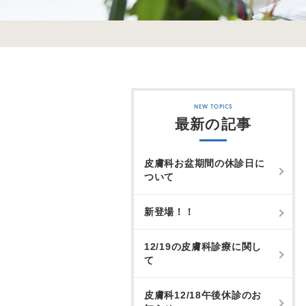
最新の記事
皮膚科お盆期間の休診日に
ついて
新登場！！
12/19の皮膚科診療に関し
て
皮膚科12/18午後休診のお