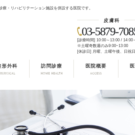
診療・リハビリテーション施設を併設する医院です。
皮膚科
03-5879-708
[診療時間] 10:00～13:00 / 14:00
※土曜奇数週のみ9:00~13:00
[休診日] 月曜、土曜午後、日祝
整形外科
訪問診療
医院概要
IRURGICAL
HOME HEALTH
ACCESS