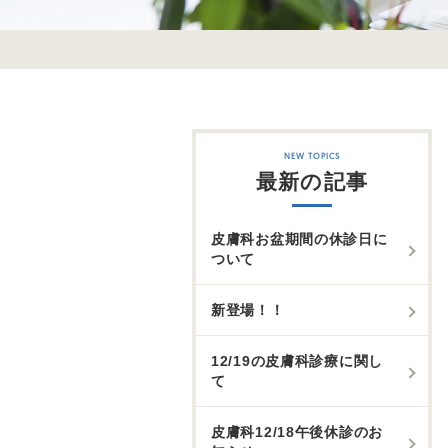
最新の記事
皮膚科お盆期間の休診日に
ついて
新登場！！
12/19の皮膚科診療に関し
て
皮膚科12/18午後休診のお