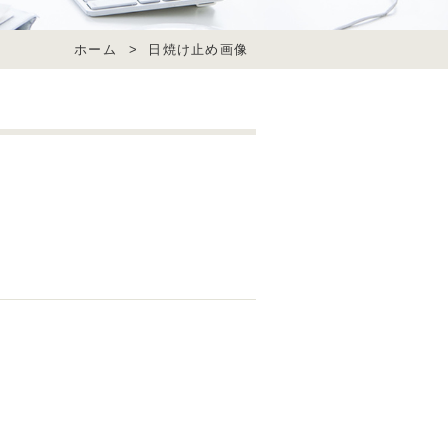
ホーム
>
日焼け止め画像