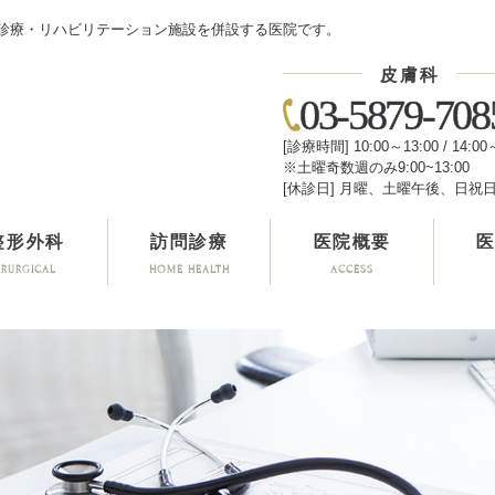
診療・リハビリテーション施設を併設する医院です。
皮膚科
03-5879-708
[診療時間] 10:00～13:00 / 14:00
※土曜奇数週のみ9:00~13:00
[休診日] 月曜、土曜午後、日祝
整形外科
訪問診療
医院概要
IRURGICAL
HOME HEALTH
ACCESS