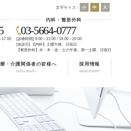
小
中
大
文字サイズ：
内科・整形外科
5
03-5664-0777
～17:00
[診療時間] 9:00～13:00 / 18:00～20:00
[休診日] 【内科】土曜午後、日祝日
日
【整形外科】水・木・金・土の午後、第一土曜、日祝日
医療・介護関係者の皆様へ
採用情報
PARTICIPANTS
RECRUITMENT