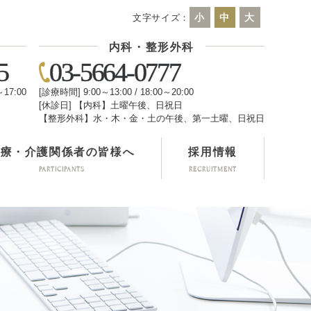
小
中
大
文字サイズ：
内科・整形外科
5
03-5664-0777
～17:00
[診療時間] 9:00～13:00 / 18:00～20:00
[休診日] 【内科】土曜午後、日祝日
日
【整形外科】水・木・金・土の午後、第一土曜、日祝日
医療・介護関係者の皆様へ
採用情報
PARTICIPANTS
RECRUITMENT