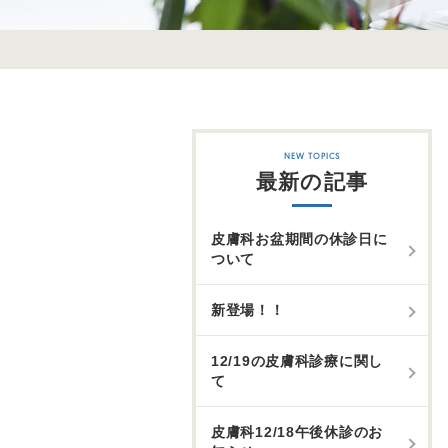
最新の記事
皮膚科お盆期間の休診日に
ついて
新登場！！
12/19の皮膚科診療に関し
て
皮膚科12/18午後休診のお