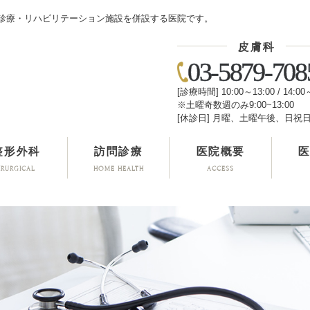
診療・リハビリテーション施設を併設する医院です。
皮膚科
03-5879-708
[診療時間] 10:00～13:00 / 14:00
※土曜奇数週のみ9:00~13:00
[休診日] 月曜、土曜午後、日祝
整形外科
訪問診療
医院概要
IRURGICAL
HOME HEALTH
ACCESS